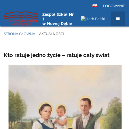
LOGOWANIE
Zespół Szkół Nr
1
w Nowej Dębie
STRONA GŁÓWNA
AKTUALNOŚCI
Aktualności
Kto ratuje jedno życie – ratuje cały świat