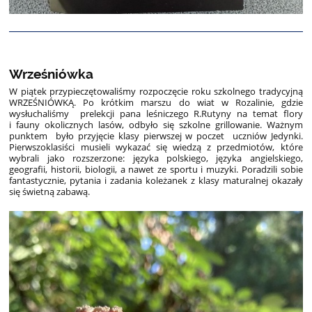
Wrześniówka
W piątek przypieczętowaliśmy rozpoczęcie roku szkolnego tradycyjną
WRZEŚNIÓWKĄ. Po krótkim marszu do wiat w Rozalinie, gdzie
wysłuchaliśmy prelekcji pana leśniczego R.Rutyny na temat flory
i fauny okolicznych lasów, odbyło się szkolne grillowanie. Ważnym
punktem było przyjęcie klasy pierwszej w poczet uczniów Jedynki.
Pierwszoklasiści musieli wykazać się wiedzą z przedmiotów, które
wybrali jako rozszerzone: języka polskiego, języka angielskiego,
geografii, historii, biologii, a nawet ze sportu i muzyki. Poradzili sobie
fantastycznie, pytania i zadania koleżanek z klasy maturalnej okazały
się świetną zabawą.