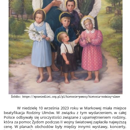
W niedzielę 10 września 2023 roku w Markowej miała miejsce
beatyfikacja Rodziny Ulmów. W związku z tym wydarzeniem, w całej
Polsce odbywały się uroczystości związane z upamiętnieniem rodziny,
która za pomoc Żydom podczas II wojny światowej zapłaciła najwyższą
cenę. W planach obchodów były między innymi: wystawy, koncerty,