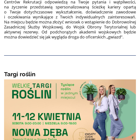
Centrów Rekrutacji odpowiedzą na Twoje pytania i wątpliwości,
na życzenie przedstawią spersonalizowaną ścieżkę kariery opartą
o Twoje dotychczasowe wykształcenie, doświadczenie zawodowe
i oczekiwania wynikające z Twoich indywidualnych zainteresowań.
Na miejscu będzie można złożyć wniosek o wstąpienie do Dobrowolnej
Zasadniczej Służby Wojskowej, do Wojsk Obrony Terytorialnej lub
aktywnej rezerwy. Od podchorążych akademii wojskowych będzie
można dowiedzieć się jak wygląda droga do oficerskich „gwiazd”.
Targi roślin