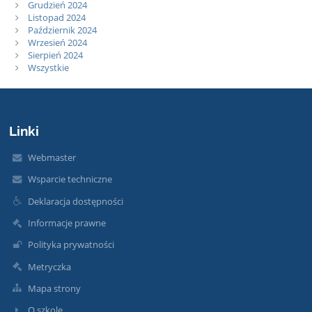
Grudzień 2024
Listopad 2024
Październik 2024
Wrzesień 2024
Sierpień 2024
Wszystkie
Linki
Webmaster
Wsparcie techniczne
Deklaracja dostępności
Informacje prawne
Polityka prywatności
Metryczka
Mapa strony
O szkole